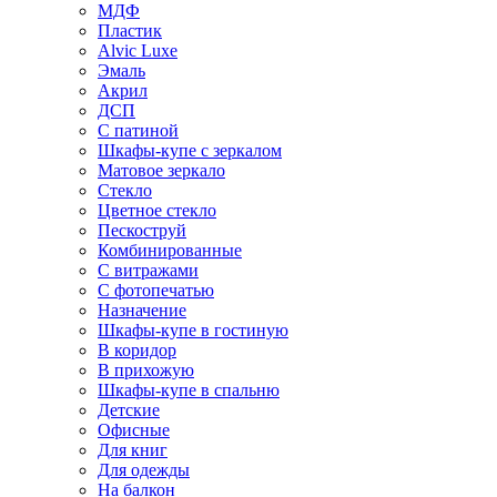
МДФ
Пластик
Alvic Luxe
Эмаль
Акрил
ДСП
С патиной
Шкафы-купе с зеркалом
Матовое зеркало
Стекло
Цветное стекло
Пескоструй
Комбинированные
С витражами
С фотопечатью
Назначение
Шкафы-купе в гостиную
В коридор
В прихожую
Шкафы-купе в спальню
Детские
Офисные
Для книг
Для одежды
На балкон