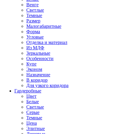
Венге
Светлые
Темные
Размер
Малогабаритные
Форма
Угловые
Отделка и материал
Из МДФ
Зеркальные
Особенности
Купе
Эконом
Назначение
В коридор
Для узкого коридора
Гардеробные
Цвет
Белые
Светлые
Серые
Темные
Цена
Элитные
Дешевые