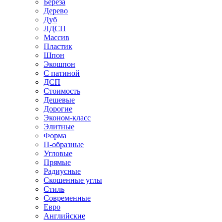
Береза
Дерево
Дуб
ЛДСП
Массив
Пластик
Шпон
Экошпон
С патиной
ДСП
Стоимость
Дешевые
Дорогие
Эконом-класс
Элитные
Форма
П-образные
Угловые
Прямые
Радиусные
Скошенные углы
Стиль
Современные
Евро
Английские