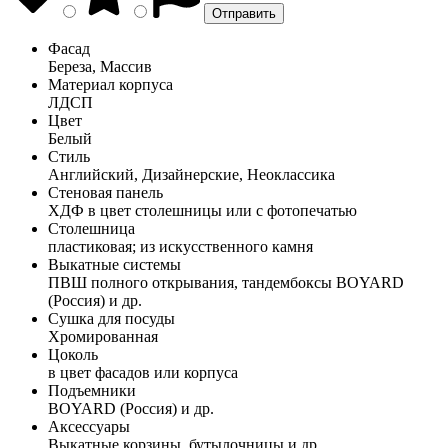
Фасад
Береза, Массив
Материал корпуса
ЛДСП
Цвет
Белый
Стиль
Английский, Дизайнерские, Неоклассика
Стеновая панель
ХДФ в цвет столешницы или с фотопечатью
Столешница
пластиковая; из искусственного камня
Выкатные системы
ПВШ полного открывания, тандембоксы BOYARD
(Россия) и др.
Сушка для посуды
Хромированная
Цоколь
в цвет фасадов или корпуса
Подъемники
BOYARD (Россия) и др.
Аксессуары
Выкатные корзины, бутылочницы и др.