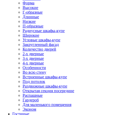
Форма
Высокие
Г-образные
Длинные
Низкие
П-образные
Радиусные шкафы-купе
Широкие
Угловые шкафы-купе
Закругленный фасад
Количество дверей
2-х дверные
3-х дверные
4-х дверные
Особенности
Во всю стену
Встроенные шкафы-купе
Под потолок
Раздвижные шкафы-купе
Открытая секция посередине
Распашные
Гардероб
Для маленького помещения
Эконом
Гостиные