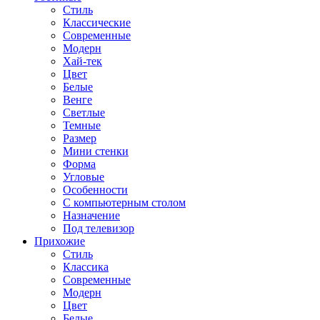
Стиль
Классические
Современные
Модерн
Хай-тек
Цвет
Белые
Венге
Светлые
Темные
Размер
Мини стенки
Форма
Угловые
Особенности
С компьютерным столом
Назначение
Под телевизор
Прихожие
Стиль
Классика
Современные
Модерн
Цвет
Белые