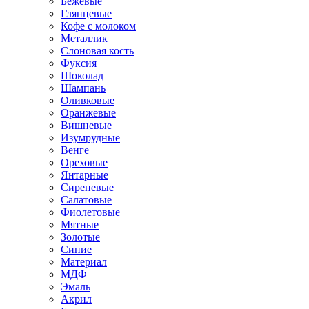
Бежевые
Глянцевые
Кофе с молоком
Металлик
Слоновая кость
Фуксия
Шоколад
Шампань
Оливковые
Оранжевые
Вишневые
Изумрудные
Венге
Ореховые
Янтарные
Сиреневые
Салатовые
Фиолетовые
Мятные
Золотые
Синие
Материал
МДФ
Эмаль
Акрил