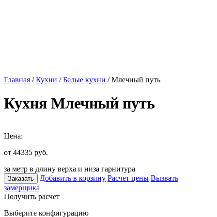
Главная
/
Кухни
/
Белые кухни
/ Млечный путь
Кухня Млечный путь
Цена:
от 44335
руб.
за метр в длину верха и низа гарнитура
Добавить в корзину
Расчет цены
Вызвать
Заказать
замерщика
Получить расчет
Выберите конфигурацию