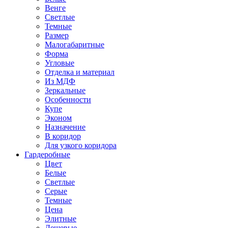
Венге
Светлые
Темные
Размер
Малогабаритные
Форма
Угловые
Отделка и материал
Из МДФ
Зеркальные
Особенности
Купе
Эконом
Назначение
В коридор
Для узкого коридора
Гардеробные
Цвет
Белые
Светлые
Серые
Темные
Цена
Элитные
Дешевые