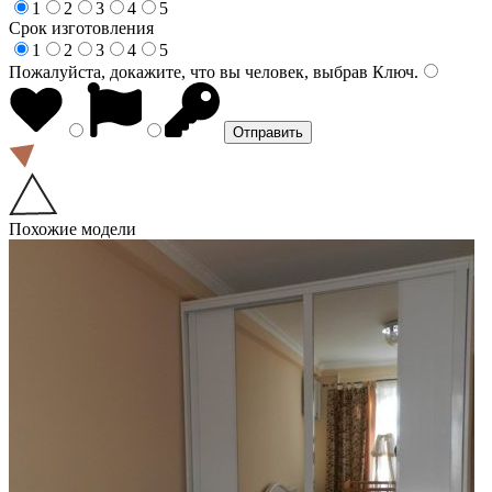
1
2
3
4
5
Срок изготовления
1
2
3
4
5
Пожалуйста, докажите, что вы человек, выбрав
Ключ
.
Похожие модели