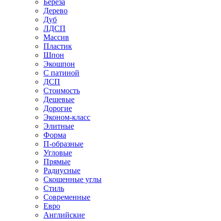
Береза
Дерево
Дуб
ЛДСП
Массив
Пластик
Шпон
Экошпон
С патиной
ДСП
Стоимость
Дешевые
Дорогие
Эконом-класс
Элитные
Форма
П-образные
Угловые
Прямые
Радиусные
Скошенные углы
Стиль
Современные
Евро
Английские