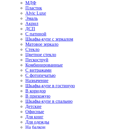
МДФ
Пластик
Alvic Luxe
Эмаль
Акрил
ДСП
С патиной
Шкафы-купе с зеркалом
Матовое зеркало
Стекло
Цветное стекло
Пескоструй
Комбинированные
С витражами
С фотопечатью
Назначение
Шкафы-купе в гостиную
В коридор
В прихожую
Шкафы-купе в спальню
Детские
Офисные
Для книг
Для одежды
На балкон