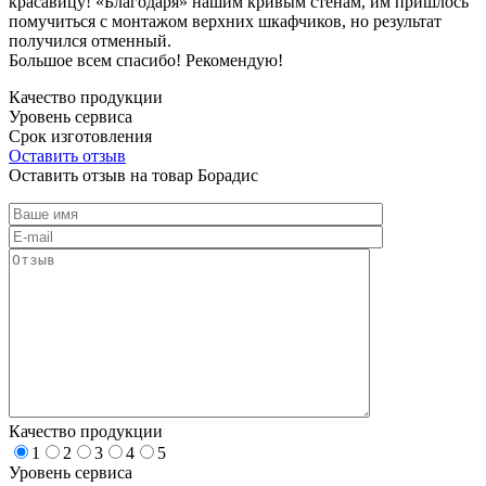
красавицу! «Благодаря» нашим кривым стенам, им пришлось
помучиться с монтажом верхних шкафчиков, но результат
получился отменный.
Большое всем спасибо! Рекомендую!
Качество продукции
Уровень сервиса
Срок изготовления
Оставить отзыв
Оставить отзыв на товар Борадис
Качество продукции
1
2
3
4
5
Уровень сервиса