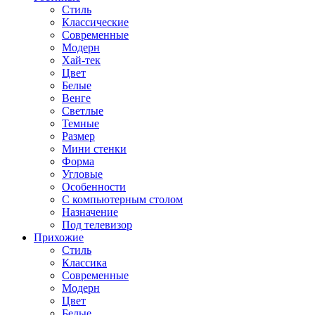
Стиль
Классические
Современные
Модерн
Хай-тек
Цвет
Белые
Венге
Светлые
Темные
Размер
Мини стенки
Форма
Угловые
Особенности
С компьютерным столом
Назначение
Под телевизор
Прихожие
Стиль
Классика
Современные
Модерн
Цвет
Белые