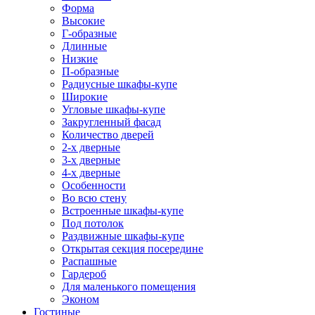
Форма
Высокие
Г-образные
Длинные
Низкие
П-образные
Радиусные шкафы-купе
Широкие
Угловые шкафы-купе
Закругленный фасад
Количество дверей
2-х дверные
3-х дверные
4-х дверные
Особенности
Во всю стену
Встроенные шкафы-купе
Под потолок
Раздвижные шкафы-купе
Открытая секция посередине
Распашные
Гардероб
Для маленького помещения
Эконом
Гостиные