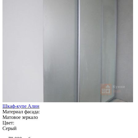
Шкаф-купе Алин
Материал фасада:
Матовое зеркало
Цвет:
Серый