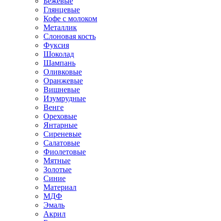
Бежевые
Глянцевые
Кофе с молоком
Металлик
Слоновая кость
Фуксия
Шоколад
Шампань
Оливковые
Оранжевые
Вишневые
Изумрудные
Венге
Ореховые
Янтарные
Сиреневые
Салатовые
Фиолетовые
Мятные
Золотые
Синие
Материал
МДФ
Эмаль
Акрил