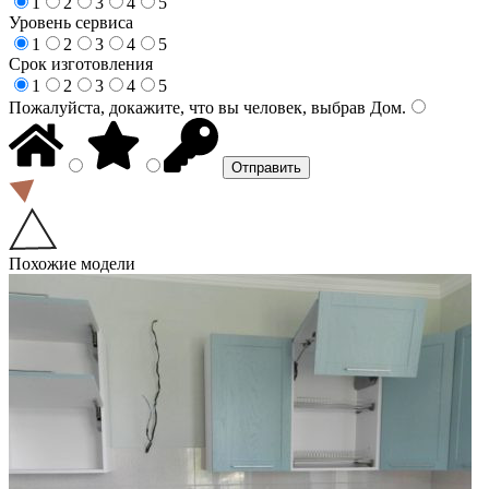
1
2
3
4
5
Уровень сервиса
1
2
3
4
5
Срок изготовления
1
2
3
4
5
Пожалуйста, докажите, что вы человек, выбрав
Дом
.
Похожие модели