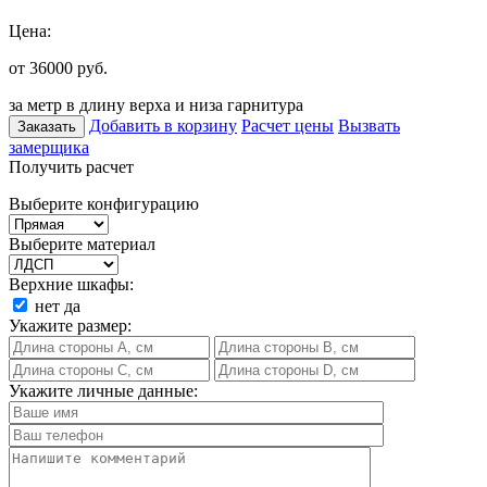
Цена:
от 36000
руб.
за метр в длину верха и низа гарнитура
Добавить в корзину
Расчет цены
Вызвать
Заказать
замерщика
Получить расчет
Выберите конфигурацию
Выберите материал
Верхние шкафы:
нет
да
Укажите размер:
Укажите личные данные: