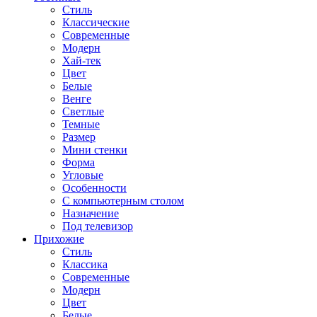
Стиль
Классические
Современные
Модерн
Хай-тек
Цвет
Белые
Венге
Светлые
Темные
Размер
Мини стенки
Форма
Угловые
Особенности
С компьютерным столом
Назначение
Под телевизор
Прихожие
Стиль
Классика
Современные
Модерн
Цвет
Белые