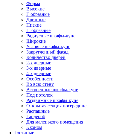
Форма
Высокие
Г-образные
Длинные
Низкие
П-образные
Радиусные шкафы-купе
Широкие
Угловые шкафы-купе
Закругленный фасад
Количество дверей
2-х дверные
3-х дверные
4-х дверные
Особенности
Во всю стену
Встроенные шкафы-купе
Под потолок
Раздвижные шкафы-купе
Открытая секция посередине
Распашные
Гардероб
Для маленького помещения
Эконом
Гостиные