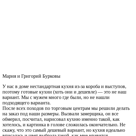
Мария и Григорий Бурковы
У нас в доме нестандартная кухня из-за короба и выступов,
поэтому готовые кухни (хоть они и дешевле) — это не наш
вариант. Мы с мужем много где были, но не нашли
подходящего варианта.
После всех походов по торговым центрам мы решили делать
на заказ под наши размеры. Вызвали замерщика, он все
обмерил, посчитал, нарисовал кухню именно такой, как
хотелось, и картинка в голове сложилась окончательно. Не
скажу, что это самый дешевый вариант, но кухня идеально
вписалась и цвет выбрала такой, как мне нравится.