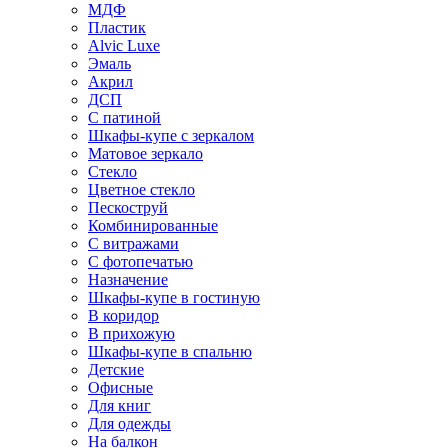
МДФ
Пластик
Alvic Luxe
Эмаль
Акрил
ДСП
С патиной
Шкафы-купе с зеркалом
Матовое зеркало
Стекло
Цветное стекло
Пескоструй
Комбинированные
С витражами
С фотопечатью
Назначение
Шкафы-купе в гостиную
В коридор
В прихожую
Шкафы-купе в спальню
Детские
Офисные
Для книг
Для одежды
На балкон