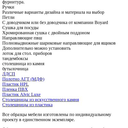
фурнитура.
Ручки
Различные варианты дизайна и материала на выбор
Петли
С доводчиком или без доводчика от компании Boyard
Сушка для посуды
Хромированная сушка с двойным поддоном
Направляющие пвш
Полновыдвижные шариковые направляющие для ящиков
Дополнительно можно установить
лоток для стол. приборов
тандембоксы
столешница из камня
бутылочница
ЛДСП
Полотно АГТ (МДФ)
Пластик HPL
Пленка ПВХ
Пластик Alvic Luxe
Столешницы из искусственного камня
Столешницы из пластика
Все образцы мебели изготовлены по индивидуальному
проекту в единственном экземпляре.