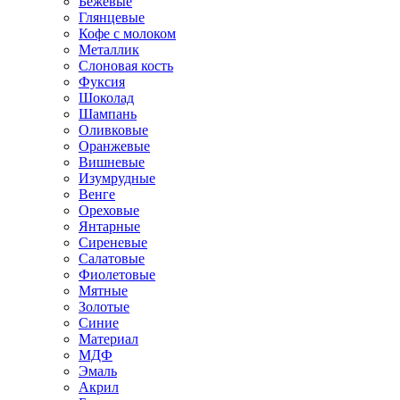
Бежевые
Глянцевые
Кофе с молоком
Металлик
Слоновая кость
Фуксия
Шоколад
Шампань
Оливковые
Оранжевые
Вишневые
Изумрудные
Венге
Ореховые
Янтарные
Сиреневые
Салатовые
Фиолетовые
Мятные
Золотые
Синие
Материал
МДФ
Эмаль
Акрил