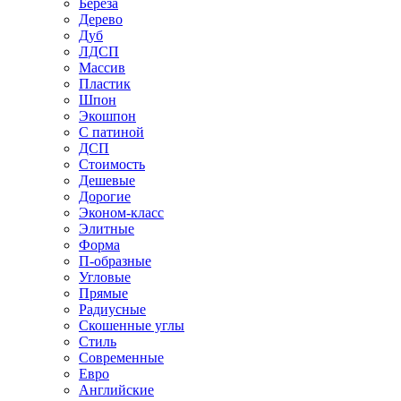
Береза
Дерево
Дуб
ЛДСП
Массив
Пластик
Шпон
Экошпон
С патиной
ДСП
Стоимость
Дешевые
Дорогие
Эконом-класс
Элитные
Форма
П-образные
Угловые
Прямые
Радиусные
Скошенные углы
Стиль
Современные
Евро
Английские