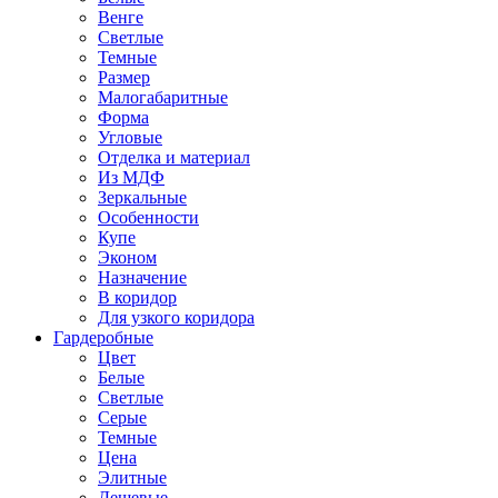
Венге
Светлые
Темные
Размер
Малогабаритные
Форма
Угловые
Отделка и материал
Из МДФ
Зеркальные
Особенности
Купе
Эконом
Назначение
В коридор
Для узкого коридора
Гардеробные
Цвет
Белые
Светлые
Серые
Темные
Цена
Элитные
Дешевые