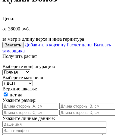
Цена:
от 36000
руб.
за метр в длину верха и низа гарнитура
Добавить в корзину
Расчет цены
Вызвать
Заказать
замерщика
Получить расчет
Выберите конфигурацию
Выберите материал
Верхние шкафы:
нет
да
Укажите размер:
Укажите личные данные: