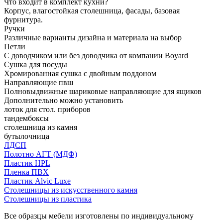
Что входит в комплект кухни?
Корпус, влагостойкая столешница, фасады, базовая
фурнитура.
Ручки
Различные варианты дизайна и материала на выбор
Петли
С доводчиком или без доводчика от компании Boyard
Сушка для посуды
Хромированная сушка с двойным поддоном
Направляющие пвш
Полновыдвижные шариковые направляющие для ящиков
Дополнительно можно установить
лоток для стол. приборов
тандембоксы
столешница из камня
бутылочница
ЛДСП
Полотно АГТ (МДФ)
Пластик HPL
Пленка ПВХ
Пластик Alvic Luxe
Столешницы из искусственного камня
Столешницы из пластика
Все образцы мебели изготовлены по индивидуальному