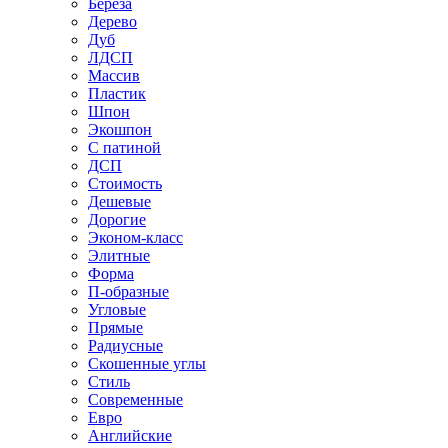
Береза
Дерево
Дуб
ЛДСП
Массив
Пластик
Шпон
Экошпон
С патиной
ДСП
Стоимость
Дешевые
Дорогие
Эконом-класс
Элитные
Форма
П-образные
Угловые
Прямые
Радиусные
Скошенные углы
Стиль
Современные
Евро
Английские