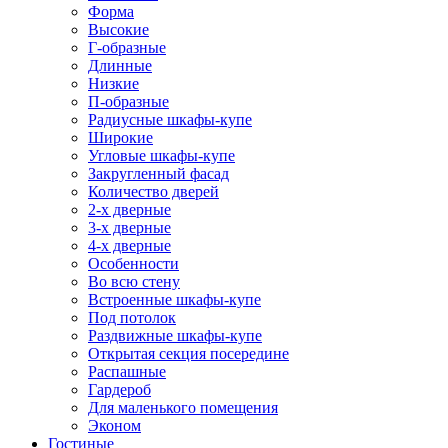
Форма
Высокие
Г-образные
Длинные
Низкие
П-образные
Радиусные шкафы-купе
Широкие
Угловые шкафы-купе
Закругленный фасад
Количество дверей
2-х дверные
3-х дверные
4-х дверные
Особенности
Во всю стену
Встроенные шкафы-купе
Под потолок
Раздвижные шкафы-купе
Открытая секция посередине
Распашные
Гардероб
Для маленького помещения
Эконом
Гостиные