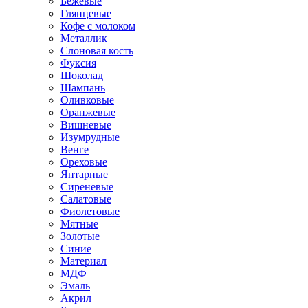
Бежевые
Глянцевые
Кофе с молоком
Металлик
Слоновая кость
Фуксия
Шоколад
Шампань
Оливковые
Оранжевые
Вишневые
Изумрудные
Венге
Ореховые
Янтарные
Сиреневые
Салатовые
Фиолетовые
Мятные
Золотые
Синие
Материал
МДФ
Эмаль
Акрил