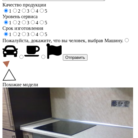
Качество продукции
1
2
3
4
5
Уровень сервиса
1
2
3
4
5
Срок изготовления
1
2
3
4
5
Пожалуйста, докажите, что вы человек, выбрав
Машину
.
Похожие модели