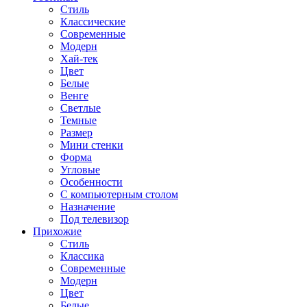
Стиль
Классические
Современные
Модерн
Хай-тек
Цвет
Белые
Венге
Светлые
Темные
Размер
Мини стенки
Форма
Угловые
Особенности
С компьютерным столом
Назначение
Под телевизор
Прихожие
Стиль
Классика
Современные
Модерн
Цвет
Белые