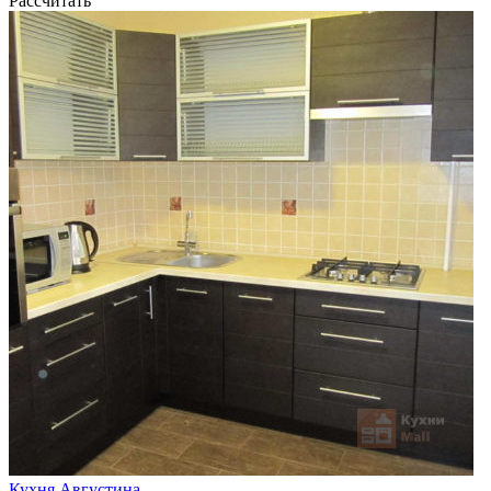
Рассчитать
Кухня Августина