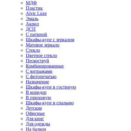
МДФ
Пластик
Alvic Luxe
Эмаль
Акрил
ДСП
С патиной
Шкафы-купе с зеркалом
Матовое зеркало
Стекло
Цветное стекло
Пескоструй
Комбинированные
С витражами
С фотопечатью
Назначение
Шкафы-купе в гостиную
В коридор
В прихожую
Шкафы-купе в спальню
Детские
Офисные
Для книг
Для одежды
На балкон