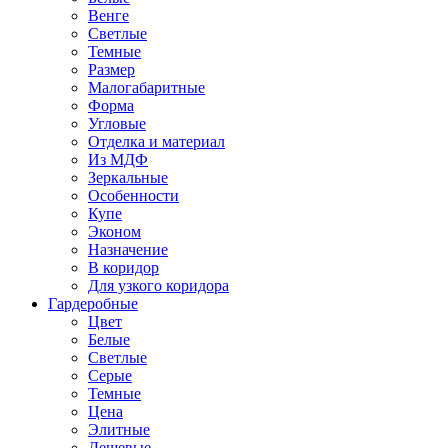
Венге
Светлые
Темные
Размер
Малогабаритные
Форма
Угловые
Отделка и материал
Из МДФ
Зеркальные
Особенности
Купе
Эконом
Назначение
В коридор
Для узкого коридора
Гардеробные
Цвет
Белые
Светлые
Серые
Темные
Цена
Элитные
Дешевые