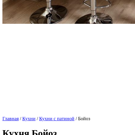
Главная
/
Кухни
/
Кухни с патиной
/ Бойоз
Кухня Бойоз