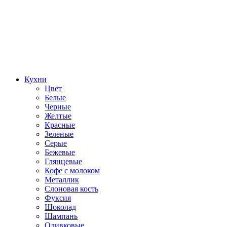
Кухни
Цвет
Белые
Черные
Желтые
Красные
Зеленые
Серые
Бежевые
Глянцевые
Кофе с молоком
Металлик
Слоновая кость
Фуксия
Шоколад
Шампань
Оливковые