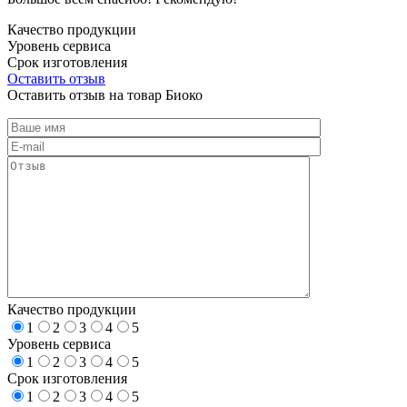
Качество продукции
Уровень сервиса
Срок изготовления
Оставить отзыв
Оставить отзыв на товар Биоко
Качество продукции
1
2
3
4
5
Уровень сервиса
1
2
3
4
5
Срок изготовления
1
2
3
4
5