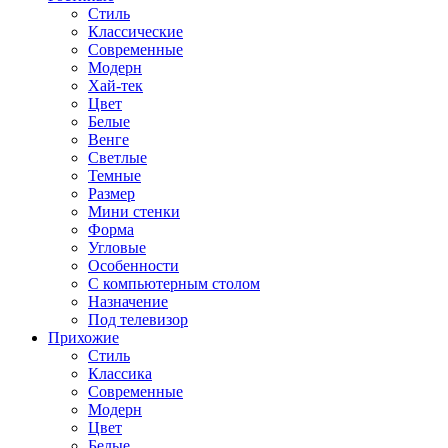
Стиль
Классические
Современные
Модерн
Хай-тек
Цвет
Белые
Венге
Светлые
Темные
Размер
Мини стенки
Форма
Угловые
Особенности
С компьютерным столом
Назначение
Под телевизор
Прихожие
Стиль
Классика
Современные
Модерн
Цвет
Белые