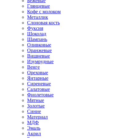
Бежевые
Глянцевые
Кофе с молоком
Металлик
Слоновая кость
Фуксия
Шоколад
Шампань
Оливковые
Оранжевые
Вишневые
Изумрудные
Венге
Ореховые
Янтарные
Сиреневые
Салатовые
Фиолетовые
Мятные
Золотые
Синие
Материал
МДФ
Эмаль
Акрил