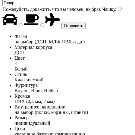
Пожалуйста, докажите, что вы человек, выбрав
Чашку
.
Фасад
на выбор (ДСП, МДФ ПВХ и др.)
Материал корпуса
ДСП
Цвет
<
Белый
Стиль
Классический
Фурнитура
Boyard, Blum, Hettich
Кромка
ПВХ (0,4 мм, 2 мм)
Внутреннее наполнение
на выбор (полки, корзины, штанги)
Размер
индивидуальный
Цена
указана за базовую комплектацию