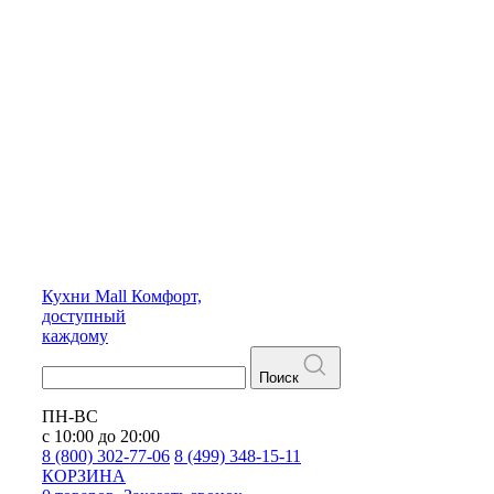
Кухни
Mall
Комфорт,
доступный
каждому
Поиск
ПН-ВС
с 10:00 до 20:00
8 (800) 302-77-06
8 (499) 348-15-11
КОРЗИНА