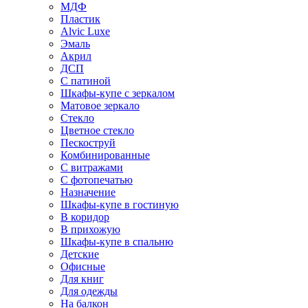
МДФ
Пластик
Alvic Luxe
Эмаль
Акрил
ДСП
С патиной
Шкафы-купе с зеркалом
Матовое зеркало
Стекло
Цветное стекло
Пескоструй
Комбинированные
С витражами
С фотопечатью
Назначение
Шкафы-купе в гостиную
В коридор
В прихожую
Шкафы-купе в спальню
Детские
Офисные
Для книг
Для одежды
На балкон