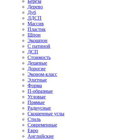
Береза
Дерево
Дуб
ЛДСП
Массив
Пластик
Шпон
Экошпон
С патиной
ДСП
Стоимость
Дешевые
Дорогие
Эконом-класс
Элитные
Форма
П-образные
Угловые
Прямые
Радиусные
Скошенные углы
Стиль
Современные
Евро
Английские