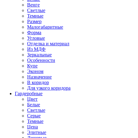
Венге
Светлые
Темные
Размер
Малогабаритные
Форма
Угловые
Отделка и материал
Из МДФ
Зеркальные
Особенности
Купе
Эконом
Назначение
В коридор
Для узкого коридора
Гардеробные
Цвет
Белые
Светлые
Серые
Темные
Цена
Элитные
Дешевые