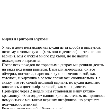
Мария и Григорий Бурковы
У нас в доме нестандартная кухня из-за короба и выступов,
поэтому готовые кухни (хоть они и дешевле) — это не наш
вариант. Мы с мужем много где были, но не нашли
подходящего варианта.
После всех походов по торговым центрам мы решили делать
на заказ под наши размеры. Вызвали замерщика, он все
обмерил, посчитал, нарисовал кухню именно такой, как
хотелось, и картинка в голове сложилась окончательно. Не
скажу, что это самый дешевый вариант, но кухня идеально
вписалась и цвет выбрала такой, как мне нравится.
Примерно через 2 недели нам установили нашу кухню-
красавицу! «Благодаря» нашим кривым стенам, им пришлось
помучиться с монтажом верхних шкафчиков, но результат
получился отменный.
Большое всем спасибо! Рекомендую!