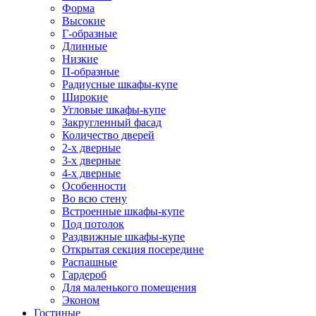
Форма
Высокие
Г-образные
Длинные
Низкие
П-образные
Радиусные шкафы-купе
Широкие
Угловые шкафы-купе
Закругленный фасад
Количество дверей
2-х дверные
3-х дверные
4-х дверные
Особенности
Во всю стену
Встроенные шкафы-купе
Под потолок
Раздвижные шкафы-купе
Открытая секция посередине
Распашные
Гардероб
Для маленького помещения
Эконом
Гостиные