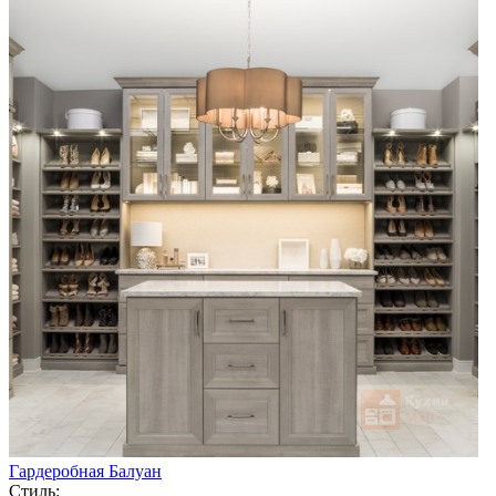
Гардеробная Балуан
Стиль: