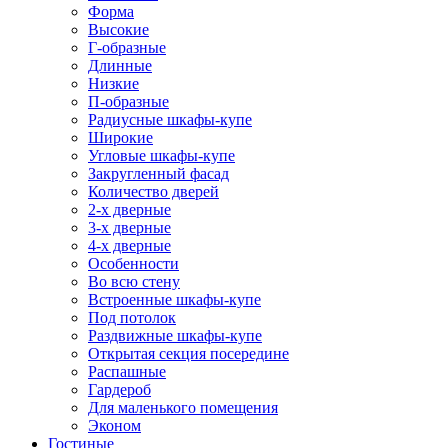
Форма
Высокие
Г-образные
Длинные
Низкие
П-образные
Радиусные шкафы-купе
Широкие
Угловые шкафы-купе
Закругленный фасад
Количество дверей
2-х дверные
3-х дверные
4-х дверные
Особенности
Во всю стену
Встроенные шкафы-купе
Под потолок
Раздвижные шкафы-купе
Открытая секция посередине
Распашные
Гардероб
Для маленького помещения
Эконом
Гостиные