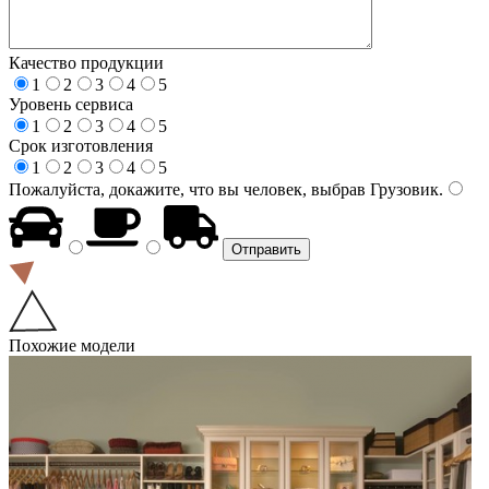
Качество продукции
1
2
3
4
5
Уровень сервиса
1
2
3
4
5
Срок изготовления
1
2
3
4
5
Пожалуйста, докажите, что вы человек, выбрав
Грузовик
.
Похожие модели