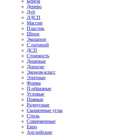
Береза
Дерево
Дуб
ЛДСП
Массив
Пластик
Шпон
Экошпон
С патиной
ДСП
Стоимость
Дешевые
Дорогие
Эконом-класс
Элитные
Форма
П-образные
Угловые
Прямые
Радиусные
Скошенные углы
Стиль
Современные
Евро
Английские