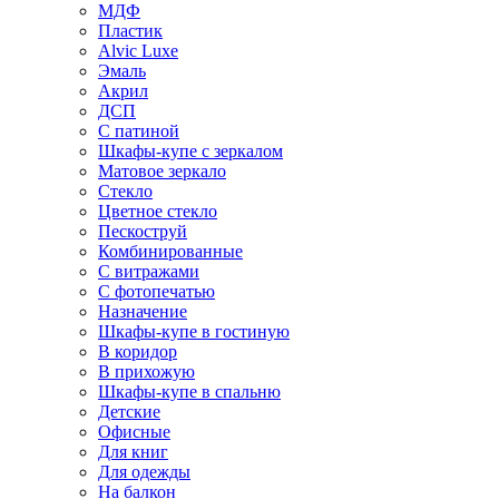
МДФ
Пластик
Alvic Luxe
Эмаль
Акрил
ДСП
С патиной
Шкафы-купе с зеркалом
Матовое зеркало
Стекло
Цветное стекло
Пескоструй
Комбинированные
С витражами
С фотопечатью
Назначение
Шкафы-купе в гостиную
В коридор
В прихожую
Шкафы-купе в спальню
Детские
Офисные
Для книг
Для одежды
На балкон