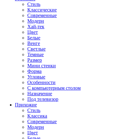
Стиль
Классические
Современные
Модерн
Хай-тек
Цвет
Белые
Венге
Светлые
Темные
Размер
Мини стенки
Форма
Угловые
Особенности
С компьютерным столом
Назначение
Под телевизор
Прихожие
Стиль
Классика
Современные
Модерн
Цвет
Белые