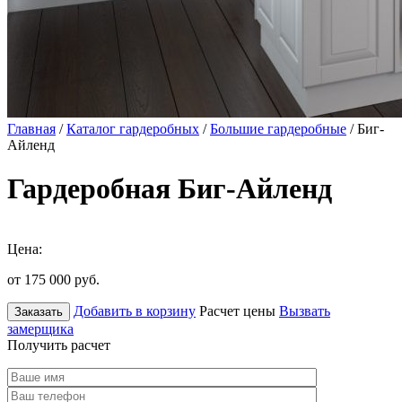
Главная
/
Каталог гардеробных
/
Большие гардеробные
/ Биг-
Айленд
Гардеробная Биг-Айленд
Цена:
от 175 000
руб.
Добавить в корзину
Расчет цены
Вызвать
Заказать
замерщика
Получить расчет