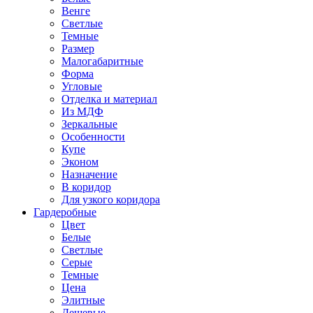
Венге
Светлые
Темные
Размер
Малогабаритные
Форма
Угловые
Отделка и материал
Из МДФ
Зеркальные
Особенности
Купе
Эконом
Назначение
В коридор
Для узкого коридора
Гардеробные
Цвет
Белые
Светлые
Серые
Темные
Цена
Элитные
Дешевые