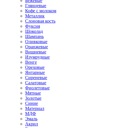
Бежевые
Глянцевые
Кофе с молоком
Металлик
Слоновая кость
Фуксия
Шоколад
Шампань
Оливковые
Оранжевые
Вишневые
Изумрудные
Венге
Ореховые
Янтарные
Сиреневые
Салатовые
Фиолетовые
Мятные
Золотые
Синие
Материал
МДФ
Эмаль
Акрил