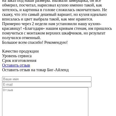
на заказ под наши размеры. Вызвали замерщика, он все
обмерил, посчитал, нарисовал кухню именно такой, как
хотелось, и картинка в голове сложилась окончательно. Не
скажу, что это самый дешевый вариант, но кухня идеально
вписалась и цвет выбрала такой, как мне нравится.
Примерно через 2 недели нам установили нашу кухню-
красавицу! «Благодаря» нашим кривым стенам, им пришлось
помучиться с монтажом верхних шкафчиков, но результат
получился отменный.
Большое всем спасибо! Рекомендую!
Качество продукции
Уровень сервиса
Срок изготовления
Оставить отзыв
Оставить отзыв на товар Биг-Айленд