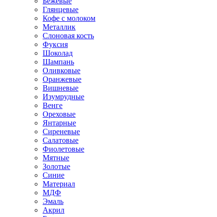
Бежевые
Глянцевые
Кофе с молоком
Металлик
Слоновая кость
Фуксия
Шоколад
Шампань
Оливковые
Оранжевые
Вишневые
Изумрудные
Венге
Ореховые
Янтарные
Сиреневые
Салатовые
Фиолетовые
Мятные
Золотые
Синие
Материал
МДФ
Эмаль
Акрил