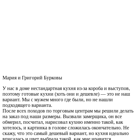
Мария и Григорий Бурковы
У нас в доме нестандартная кухня из-за короба и выступов,
поэтому готовые кухни (хоть они и дешевле) — это не наш
вариант. Мы с мужем много где были, но не нашли
подходящего варианта.
После всех походов по торговым центрам мы решили делать
на заказ под наши размеры. Вызвали замерщика, он все
обмерил, посчитал, нарисовал кухню именно такой, как
хотелось, и картинка в голове сложилась окончательно. Не
скажу, что это самый дешевый вариант, но кухня идеально
вписалась и цвет выбрала такой, как мне нравится.