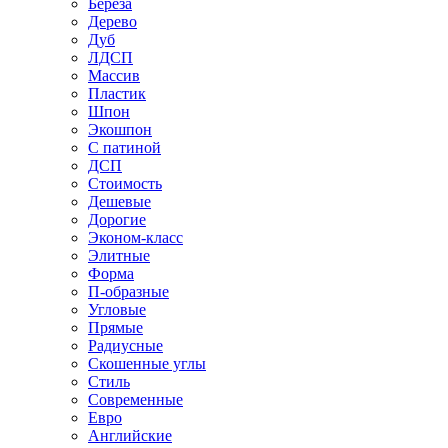
Береза
Дерево
Дуб
ЛДСП
Массив
Пластик
Шпон
Экошпон
С патиной
ДСП
Стоимость
Дешевые
Дорогие
Эконом-класс
Элитные
Форма
П-образные
Угловые
Прямые
Радиусные
Скошенные углы
Стиль
Современные
Евро
Английские