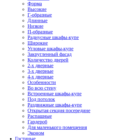
Форма
Высокие
Г-образные
Длинные
Низкие
П-образные
Радиусные шкафы-купе
Широкие
Угловые шкафы-купе
Закругленный фасад
Количество дверей
2-х дверные
3-х дверные
4-х дверные
Особенности
Во всю стену
Встроенные шкафы-купе
Под потолок
Раздвижные шкафы-купе
Открытая секция посередине
Распашные
Гардероб
Для маленького помещения
Эконом
Гостиные