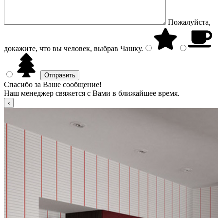
Пожалуйста,
докажите, что вы человек, выбрав
Чашку
.
Спасибо за Ваше сообщение!
Наш менеджер свяжется с Вами в ближайшее время.