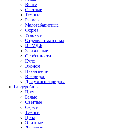
Венге
Светлые
Темные
Размер
Малогабаритные
Форма
Угловые
Отделка и материал
Из МДФ
Зеркальные
Особенности
Купе
Эконом
Назначение
В коридор
Для узкого коридора
Гардеробные
Цвет
Белые
Светлые
Серые
Темные
Цена
Элитные
Дешевые