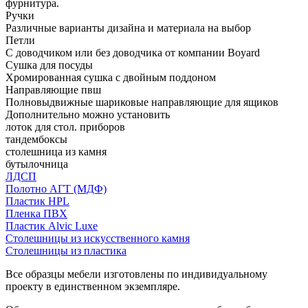
фурнитура.
Ручки
Различные варианты дизайна и материала на выбор
Петли
С доводчиком или без доводчика от компании Boyard
Сушка для посуды
Хромированная сушка с двойным поддоном
Направляющие пвш
Полновыдвижные шариковые направляющие для ящиков
Дополнительно можно установить
лоток для стол. приборов
тандембоксы
столешница из камня
бутылочница
ЛДСП
Полотно АГТ (МДФ)
Пластик HPL
Пленка ПВХ
Пластик Alvic Luxe
Столешницы из искусственного камня
Столешницы из пластика
Все образцы мебели изготовлены по индивидуальному
проекту в единственном экземпляре.