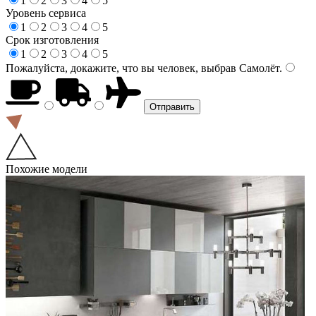
1
2
3
4
5
Уровень сервиса
1
2
3
4
5
Срок изготовления
1
2
3
4
5
Пожалуйста, докажите, что вы человек, выбрав
Самолёт
.
Похожие модели