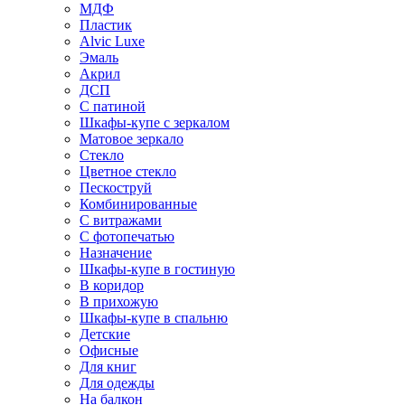
МДФ
Пластик
Alvic Luxe
Эмаль
Акрил
ДСП
С патиной
Шкафы-купе с зеркалом
Матовое зеркало
Стекло
Цветное стекло
Пескоструй
Комбинированные
С витражами
С фотопечатью
Назначение
Шкафы-купе в гостиную
В коридор
В прихожую
Шкафы-купе в спальню
Детские
Офисные
Для книг
Для одежды
На балкон