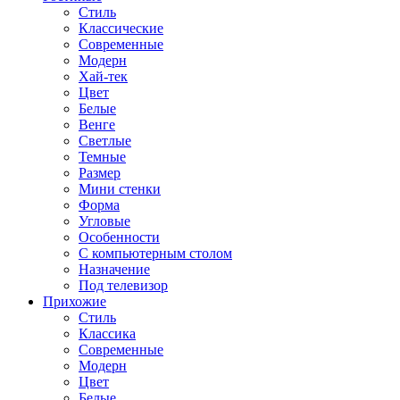
Стиль
Классические
Современные
Модерн
Хай-тек
Цвет
Белые
Венге
Светлые
Темные
Размер
Мини стенки
Форма
Угловые
Особенности
С компьютерным столом
Назначение
Под телевизор
Прихожие
Стиль
Классика
Современные
Модерн
Цвет
Белые