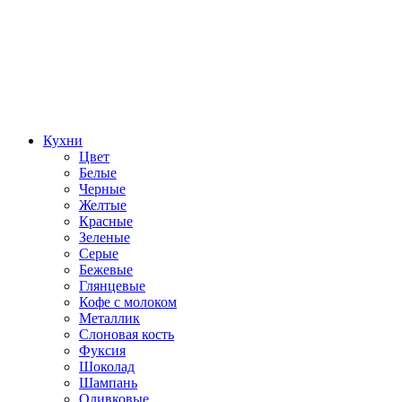
Кухни
Цвет
Белые
Черные
Желтые
Красные
Зеленые
Серые
Бежевые
Глянцевые
Кофе с молоком
Металлик
Слоновая кость
Фуксия
Шоколад
Шампань
Оливковые