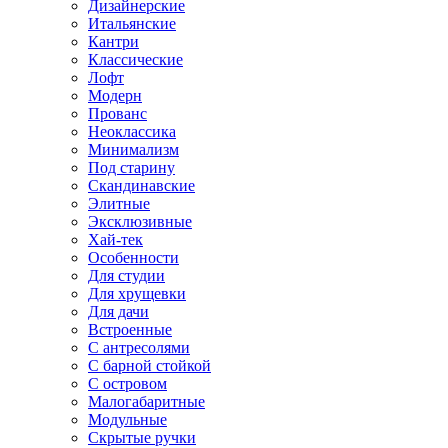
Дизайнерские
Итальянские
Кантри
Классические
Лофт
Модерн
Прованс
Неоклассика
Минимализм
Под старину
Скандинавские
Элитные
Эксклюзивные
Хай-тек
Особенности
Для студии
Для хрущевки
Для дачи
Встроенные
С антресолями
С барной стойкой
С островом
Малогабаритные
Модульные
Скрытые ручки