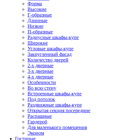
Форма
Высокие
Г-образные
Длинные
Низкие
П-образные
Радиусные шкафы-купе
Широкие
Угловые шкафы-купе
Закругленный фасад
Количество дверей
2-х дверные
3-х дверные
4-х дверные
Особенности
Во всю стену
Встроенные шкафы-купе
Под потолок
Раздвижные шкафы-купе
Открытая секция посередине
Распашные
Гардероб
Для маленького помещения
Эконом
Гостиные