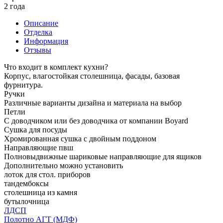
2 года
Описание
Отделка
Информация
Отзывы
Что входит в комплект кухни?
Корпус, влагостойкая столешница, фасады, базовая
фурнитура.
Ручки
Различные варианты дизайна и материала на выбор
Петли
С доводчиком или без доводчика от компании Boyard
Сушка для посуды
Хромированная сушка с двойным поддоном
Направляющие пвш
Полновыдвижные шариковые направляющие для ящиков
Дополнительно можно установить
лоток для стол. приборов
тандембоксы
столешница из камня
бутылочница
ЛДСП
Полотно АГТ (МДФ)