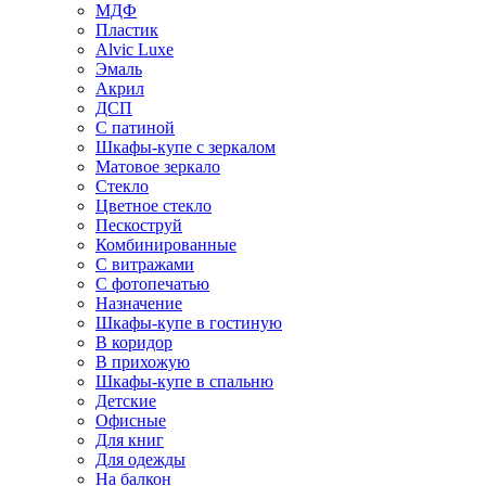
МДФ
Пластик
Alvic Luxe
Эмаль
Акрил
ДСП
С патиной
Шкафы-купе с зеркалом
Матовое зеркало
Стекло
Цветное стекло
Пескоструй
Комбинированные
С витражами
С фотопечатью
Назначение
Шкафы-купе в гостиную
В коридор
В прихожую
Шкафы-купе в спальню
Детские
Офисные
Для книг
Для одежды
На балкон