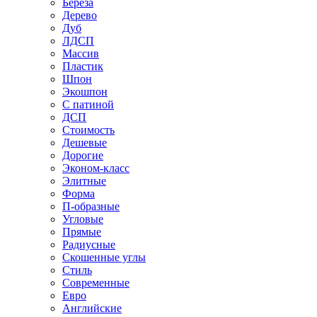
Береза
Дерево
Дуб
ЛДСП
Массив
Пластик
Шпон
Экошпон
С патиной
ДСП
Стоимость
Дешевые
Дорогие
Эконом-класс
Элитные
Форма
П-образные
Угловые
Прямые
Радиусные
Скошенные углы
Стиль
Современные
Евро
Английские