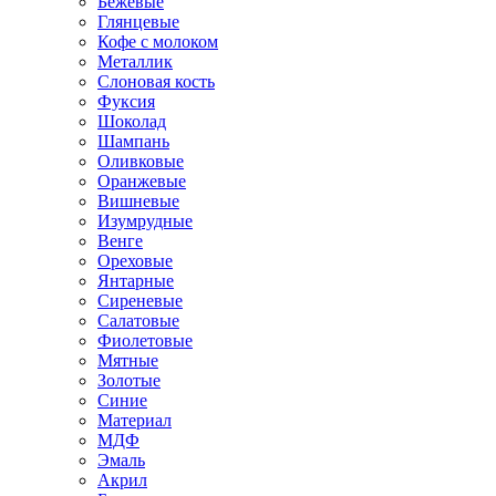
Бежевые
Глянцевые
Кофе с молоком
Металлик
Слоновая кость
Фуксия
Шоколад
Шампань
Оливковые
Оранжевые
Вишневые
Изумрудные
Венге
Ореховые
Янтарные
Сиреневые
Салатовые
Фиолетовые
Мятные
Золотые
Синие
Материал
МДФ
Эмаль
Акрил