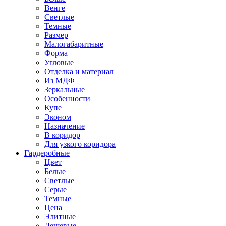
Венге
Светлые
Темные
Размер
Малогабаритные
Форма
Угловые
Отделка и материал
Из МДФ
Зеркальные
Особенности
Купе
Эконом
Назначение
В коридор
Для узкого коридора
Гардеробные
Цвет
Белые
Светлые
Серые
Темные
Цена
Элитные
Дешевые