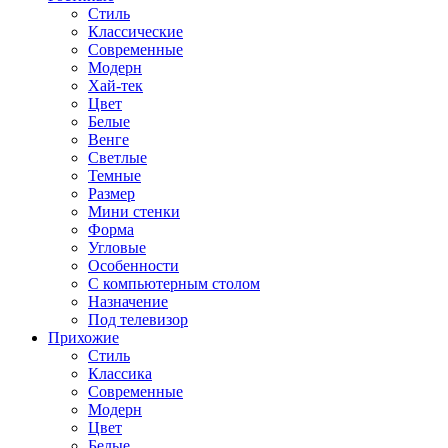
Стиль
Классические
Современные
Модерн
Хай-тек
Цвет
Белые
Венге
Светлые
Темные
Размер
Мини стенки
Форма
Угловые
Особенности
С компьютерным столом
Назначение
Под телевизор
Прихожие
Стиль
Классика
Современные
Модерн
Цвет
Белые