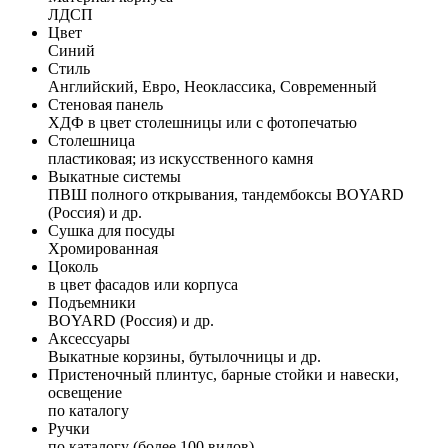
ЛДСП
Цвет
Синий
Стиль
Английский, Евро, Неоклассика, Современный
Стеновая панель
ХДФ в цвет столешницы или с фотопечатью
Столешница
пластиковая; из искусственного камня
Выкатные системы
ПВШ полного открывания, тандембоксы BOYARD
(Россия) и др.
Сушка для посуды
Хромированная
Цоколь
в цвет фасадов или корпуса
Подъемники
BOYARD (Россия) и др.
Аксессуары
Выкатные корзины, бутылочницы и др.
Пристеночный плинтус, барные стойки и навески,
освещение
по каталогу
Ручки
по каталогу (более 100 видов)