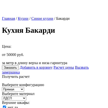
Главная
/
Кухни
/
Синие кухни
/ Бакарди
Кухня Бакарди
Цена:
от 50000
руб.
за метр в длину верха и низа гарнитура
Добавить в корзину
Расчет цены
Вызвать
Заказать
замерщика
Получить расчет
Выберите конфигурацию
Выберите материал
Верхние шкафы:
нет
да