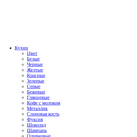
Кухни
Цвет
Белые
Черные
Желтые
Красные
Зеленые
Серые
Бежевые
Глянцевые
Кофе с молоком
Металлик
Слоновая кость
Фуксия
Шоколад
Шампань
Оливковые