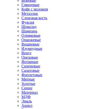
Бежевые
Глянцевые
Кофе с молоком
Металлик
Слоновая кость
Фуксия
Шоколад
Шампань
Оливковые
Оранжевые
Вишневые
Изумрудные
Венге
Ореховые
Янтарные
Сиреневые
Салатовые
Фиолетовые
Мятные
Золотые
Синие
Материал
МДФ
Эмаль
Акрил