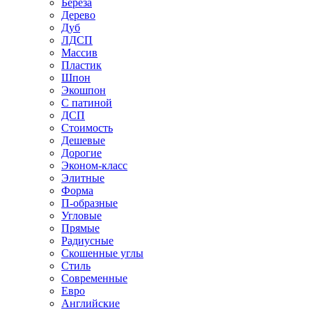
Береза
Дерево
Дуб
ЛДСП
Массив
Пластик
Шпон
Экошпон
С патиной
ДСП
Стоимость
Дешевые
Дорогие
Эконом-класс
Элитные
Форма
П-образные
Угловые
Прямые
Радиусные
Скошенные углы
Стиль
Современные
Евро
Английские