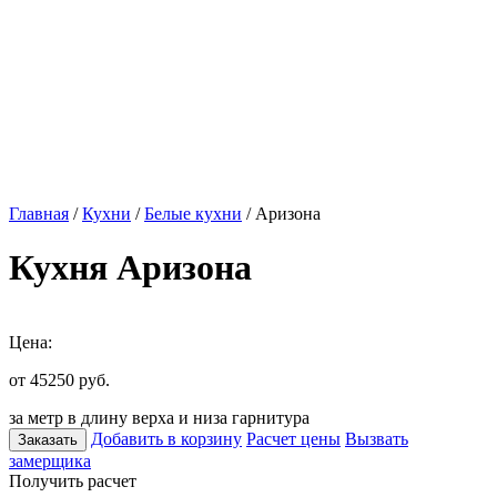
Главная
/
Кухни
/
Белые кухни
/ Аризона
Кухня Аризона
Цена:
от 45250
руб.
за метр в длину верха и низа гарнитура
Добавить в корзину
Расчет цены
Вызвать
Заказать
замерщика
Получить расчет