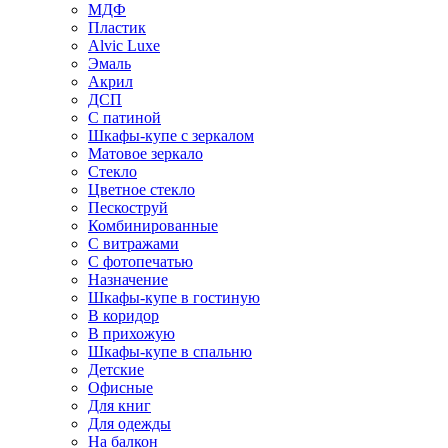
МДФ
Пластик
Alvic Luxe
Эмаль
Акрил
ДСП
С патиной
Шкафы-купе с зеркалом
Матовое зеркало
Стекло
Цветное стекло
Пескоструй
Комбинированные
С витражами
С фотопечатью
Назначение
Шкафы-купе в гостиную
В коридор
В прихожую
Шкафы-купе в спальню
Детские
Офисные
Для книг
Для одежды
На балкон