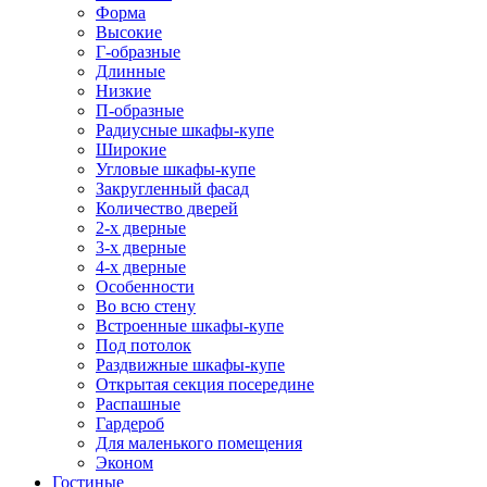
Форма
Высокие
Г-образные
Длинные
Низкие
П-образные
Радиусные шкафы-купе
Широкие
Угловые шкафы-купе
Закругленный фасад
Количество дверей
2-х дверные
3-х дверные
4-х дверные
Особенности
Во всю стену
Встроенные шкафы-купе
Под потолок
Раздвижные шкафы-купе
Открытая секция посередине
Распашные
Гардероб
Для маленького помещения
Эконом
Гостиные