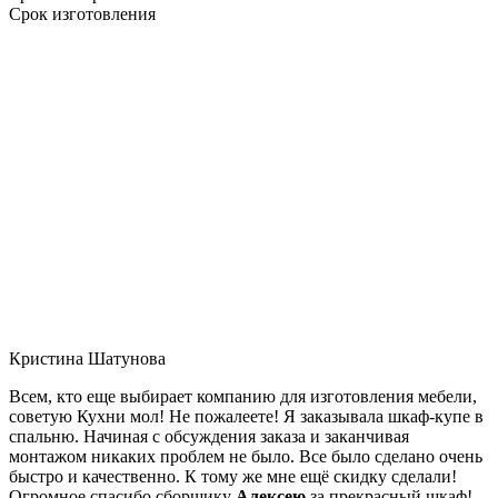
Срок изготовления
Кристина Шатунова
Всем, кто еще выбирает компанию для изготовления мебели,
советую Кухни мол! Не пожалеете! Я заказывала шкаф-купе в
спальню. Начиная с обсуждения заказа и заканчивая
монтажом никаких проблем не было. Все было сделано очень
быстро и качественно. К тому же мне ещё скидку сделали!
Огромное спасибо сборщику
Алексею
за прекрасный шкаф!