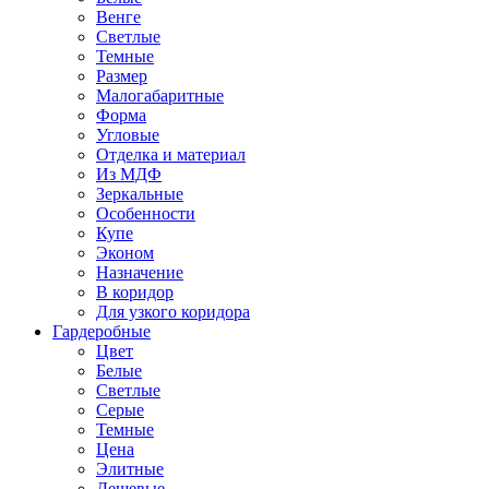
Венге
Светлые
Темные
Размер
Малогабаритные
Форма
Угловые
Отделка и материал
Из МДФ
Зеркальные
Особенности
Купе
Эконом
Назначение
В коридор
Для узкого коридора
Гардеробные
Цвет
Белые
Светлые
Серые
Темные
Цена
Элитные
Дешевые