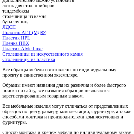
Дополнительно можно установить
лоток для стол. приборов
тандембоксы
столешница из камня
бутылочница
ЛДСП
Полотно АГТ (МДФ)
Пластик HPL
Пленка ПВХ
Пластик Alvic Luxe
Столешницы из искусственного камня
Столешницы из пластика
Все образцы мебели изготовлены по индивидуальному
проекту в единственном экземпляре.
Образцы имеют названия для их различия и более быстрого
поиска по сайту, все названия образцов не являются
зарегистрированным товарным знаком.
Все мебельные изделия могут отличаться от представленных
образцов по цвету, размеру, комплектации, фурнитуре, а также
способами монтажа и производителями комплектующих и
фурнитуры.
Способ монтажа и крепёж мебели по индивидуальному заказу