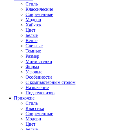
Стиль
Классические
Современные
Модерн
Хай-тек
Цвет
Белые
Венге
Светлые
Темные
Размер
Мини стенки
Форма
Угловые
Особенности
С компьютерным столом
Назначение
Под телевизор
Прихожие
Стиль
Классика
Современные
Модерн
Цвет
Белые