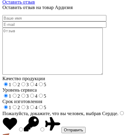
Оставить отзыв
Оставить отзыв на товар Ардизия
Качество продукции
1
2
3
4
5
Уровень сервиса
1
2
3
4
5
Срок изготовления
1
2
3
4
5
Пожалуйста, докажите, что вы человек, выбрав
Сердце
.