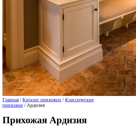
Главная
/
Каталог прихожих
/
Классические
прихожие
/ Ардизия
Прихожая Ардизия