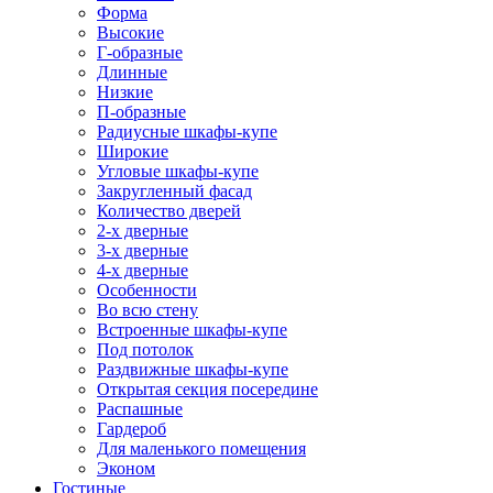
Форма
Высокие
Г-образные
Длинные
Низкие
П-образные
Радиусные шкафы-купе
Широкие
Угловые шкафы-купе
Закругленный фасад
Количество дверей
2-х дверные
3-х дверные
4-х дверные
Особенности
Во всю стену
Встроенные шкафы-купе
Под потолок
Раздвижные шкафы-купе
Открытая секция посередине
Распашные
Гардероб
Для маленького помещения
Эконом
Гостиные