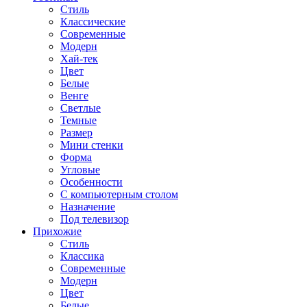
Стиль
Классические
Современные
Модерн
Хай-тек
Цвет
Белые
Венге
Светлые
Темные
Размер
Мини стенки
Форма
Угловые
Особенности
С компьютерным столом
Назначение
Под телевизор
Прихожие
Стиль
Классика
Современные
Модерн
Цвет
Белые