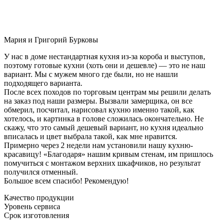
Мария и Григорий Бурковы
У нас в доме нестандартная кухня из-за короба и выступов,
поэтому готовые кухни (хоть они и дешевле) — это не наш
вариант. Мы с мужем много где были, но не нашли
подходящего варианта.
После всех походов по торговым центрам мы решили делать
на заказ под наши размеры. Вызвали замерщика, он все
обмерил, посчитал, нарисовал кухню именно такой, как
хотелось, и картинка в голове сложилась окончательно. Не
скажу, что это самый дешевый вариант, но кухня идеально
вписалась и цвет выбрала такой, как мне нравится.
Примерно через 2 недели нам установили нашу кухню-
красавицу! «Благодаря» нашим кривым стенам, им пришлось
помучиться с монтажом верхних шкафчиков, но результат
получился отменный.
Большое всем спасибо! Рекомендую!
Качество продукции
Уровень сервиса
Срок изготовления