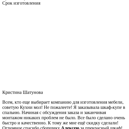
Срок изготовления
Кристина Шатунова
Всем, кто еще выбирает компанию для изготовления мебели,
советую Кухни мол! Не пожалеете! Я заказывала шкаф-купе в
спальню. Начиная с обсуждения заказа и заканчивая
монтажом никаких проблем не было. Все было сделано очень
быстро и качественно. К тому же мне ещё скидку сделали!
Огромное спасибо сборщику
Алексею
за прекрасный шкаф!