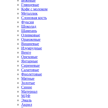
Бежевые
Глянцевые
Кофе с молоком
Металлик
Слоновая кость
Фуксия
Шоколад
Шампань
Оливковые
Оранжевые
Вишневые
Изумрудные
Венге
Ореховые
Янтарные
Сиреневые
Салатовые
Фиолетовые
Мятные
Золотые
Синие
Материал
МДФ
Эмаль
Акрил