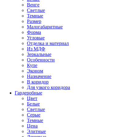
Венге
Светлые
Темные
Размер
Малогабаритные
Форма
Угловые
Отделка и материал
Из МДФ
Зеркальные
Особенности
Купе
Эконом
Назначение
В коридор
Для узкого коридора
Гардеробные
Цвет
Белые
Светлые
Серые
Темные
Цена
Элитные
Дешевые