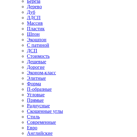
Береза
Дерево
Дуб
ЛДСП
Массив
Пластик
Шпон
Экошпон
С патиной
ДСП
Стоимость
Дешевые
Дорогие
Эконом-класс
Элитные
Форма
П-образные
Угловые
Прямые
Радиусные
Скошенные углы
Стиль
Современные
Евро
Английские