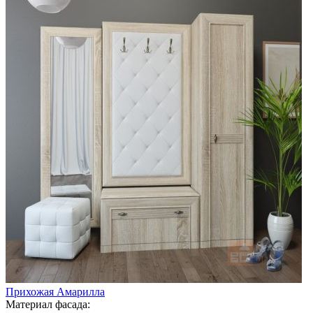
Прихожая Амарилла
Материал фасада: