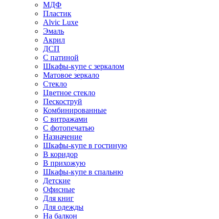
МДФ
Пластик
Alvic Luxe
Эмаль
Акрил
ДСП
С патиной
Шкафы-купе с зеркалом
Матовое зеркало
Стекло
Цветное стекло
Пескоструй
Комбинированные
С витражами
С фотопечатью
Назначение
Шкафы-купе в гостиную
В коридор
В прихожую
Шкафы-купе в спальню
Детские
Офисные
Для книг
Для одежды
На балкон