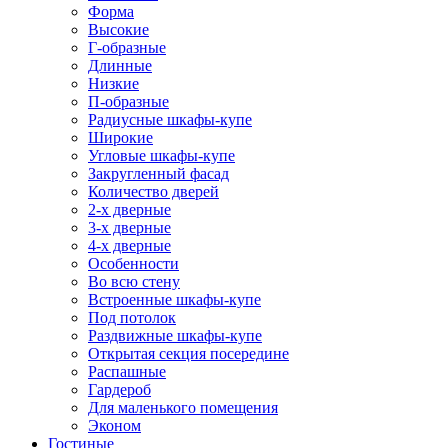
Форма
Высокие
Г-образные
Длинные
Низкие
П-образные
Радиусные шкафы-купе
Широкие
Угловые шкафы-купе
Закругленный фасад
Количество дверей
2-х дверные
3-х дверные
4-х дверные
Особенности
Во всю стену
Встроенные шкафы-купе
Под потолок
Раздвижные шкафы-купе
Открытая секция посередине
Распашные
Гардероб
Для маленького помещения
Эконом
Гостиные