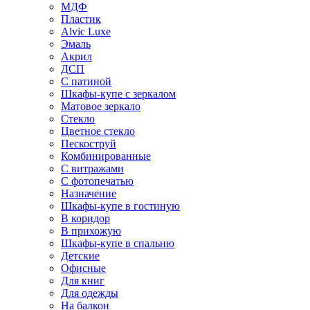
МДФ
Пластик
Alvic Luxe
Эмаль
Акрил
ДСП
С патиной
Шкафы-купе с зеркалом
Матовое зеркало
Стекло
Цветное стекло
Пескоструй
Комбинированные
С витражами
С фотопечатью
Назначение
Шкафы-купе в гостиную
В коридор
В прихожую
Шкафы-купе в спальню
Детские
Офисные
Для книг
Для одежды
На балкон