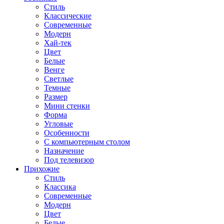
Стиль
Классические
Современные
Модерн
Хай-тек
Цвет
Белые
Венге
Светлые
Темные
Размер
Мини стенки
Форма
Угловые
Особенности
С компьютерным столом
Назначение
Под телевизор
Прихожие
Стиль
Классика
Современные
Модерн
Цвет
Белые