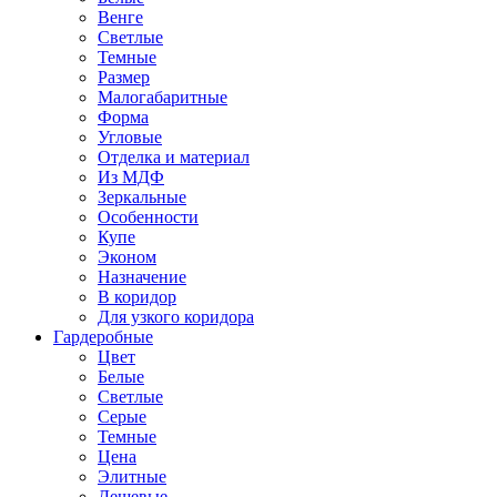
Венге
Светлые
Темные
Размер
Малогабаритные
Форма
Угловые
Отделка и материал
Из МДФ
Зеркальные
Особенности
Купе
Эконом
Назначение
В коридор
Для узкого коридора
Гардеробные
Цвет
Белые
Светлые
Серые
Темные
Цена
Элитные
Дешевые