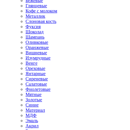
Бежевые
Глянцевые
Кофе с молоком
Металлик
Слоновая кость
Фуксия
Шоколад
Шампань
Оливковые
Оранжевые
Вишневые
Изумрудные
Венге
Ореховые
Янтарные
Сиреневые
Салатовые
Фиолетовые
Мятные
Золотые
Синие
Материал
МДФ
Эмаль
Акрил