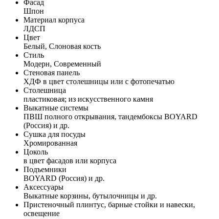
Фасад
Шпон
Материал корпуса
ЛДСП
Цвет
Белый, Слоновая кость
Стиль
Модерн, Современный
Стеновая панель
ХДФ в цвет столешницы или с фотопечатью
Столешница
пластиковая; из искусственного камня
Выкатные системы
ПВШ полного открывания, тандембоксы BOYARD
(Россия) и др.
Сушка для посуды
Хромированная
Цоколь
в цвет фасадов или корпуса
Подъемники
BOYARD (Россия) и др.
Аксессуары
Выкатные корзины, бутылочницы и др.
Пристеночный плинтус, барные стойки и навески,
освещение