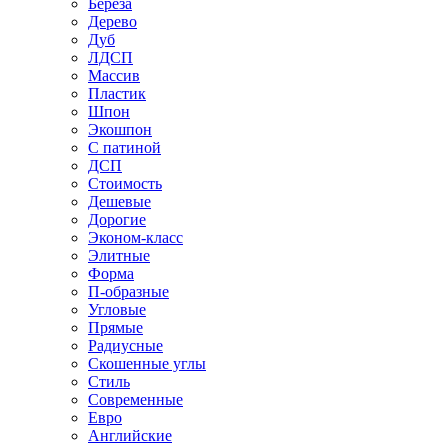
Береза
Дерево
Дуб
ЛДСП
Массив
Пластик
Шпон
Экошпон
С патиной
ДСП
Стоимость
Дешевые
Дорогие
Эконом-класс
Элитные
Форма
П-образные
Угловые
Прямые
Радиусные
Скошенные углы
Стиль
Современные
Евро
Английские