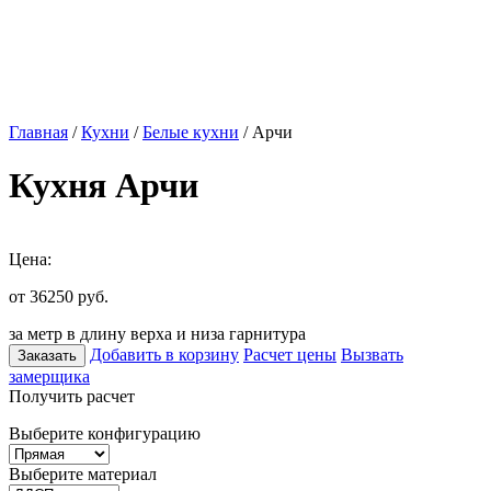
Главная
/
Кухни
/
Белые кухни
/ Арчи
Кухня Арчи
Цена:
от 36250
руб.
за метр в длину верха и низа гарнитура
Добавить в корзину
Расчет цены
Вызвать
Заказать
замерщика
Получить расчет
Выберите конфигурацию
Выберите материал