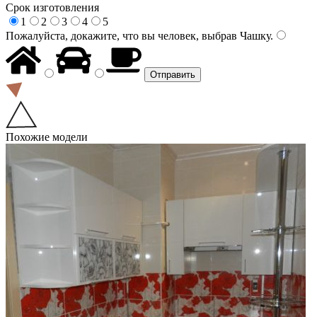
Срок изготовления
1
2
3
4
5
Пожалуйста, докажите, что вы человек, выбрав
Чашку
.
Похожие модели