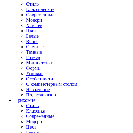
Стиль
Классические
Современные
Модерн
Хай-тек
Цвет
Белые
Венге
Светлые
Темные
Размер
Мини стенки
Форма
Угловые
Особенности
С компьютерным столом
Назначение
Под телевизор
Прихожие
Стиль
Классика
Современные
Модерн
Цвет
Белые