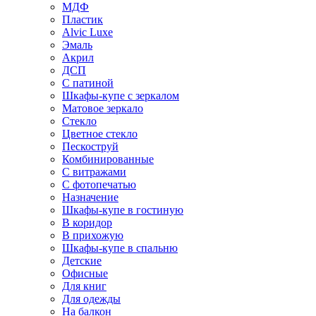
МДФ
Пластик
Alvic Luxe
Эмаль
Акрил
ДСП
С патиной
Шкафы-купе с зеркалом
Матовое зеркало
Стекло
Цветное стекло
Пескоструй
Комбинированные
С витражами
С фотопечатью
Назначение
Шкафы-купе в гостиную
В коридор
В прихожую
Шкафы-купе в спальню
Детские
Офисные
Для книг
Для одежды
На балкон