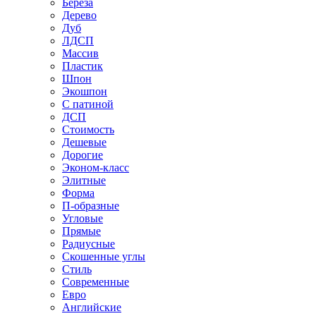
Береза
Дерево
Дуб
ЛДСП
Массив
Пластик
Шпон
Экошпон
С патиной
ДСП
Стоимость
Дешевые
Дорогие
Эконом-класс
Элитные
Форма
П-образные
Угловые
Прямые
Радиусные
Скошенные углы
Стиль
Современные
Евро
Английские