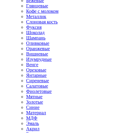
Бежевые
Глянцевые
Кофе с молоком
Металлик
Слоновая кость
Фуксия
Шоколад
Шампань
Оливковые
Оранжевые
Вишневые
Изумрудные
Венге
Ореховые
Янтарные
Сиреневые
Салатовые
Фиолетовые
Мятные
Золотые
Синие
Материал
МДФ
Эмаль
Акрил