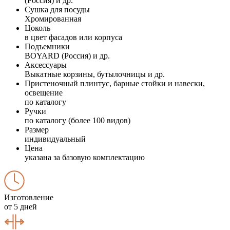
(Россия) и др.
Сушка для посуды
Хромированная
Цоколь
в цвет фасадов или корпуса
Подъемники
BOYARD (Россия) и др.
Аксессуары
Выкатные корзины, бутылочницы и др.
Пристеночный плинтус, барные стойки и навески,
освещение
по каталогу
Ручки
по каталогу (более 100 видов)
Размер
индивидуальный
Цена
указана за базовую комплектацию
Изготовление
от 5 дней