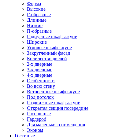
Форма
Высокие
Г-образные
Длинные
Низкие
П-образные
Радиусные шкафы-купе
Широкие
Угловые шкафы-купе
Закругленный фасад
Количество дверей
2-х дверные
3-х дверные
4-х дверные
Особенности
Во всю стену
Встроенные шкафы-купе
Под потолок
Раздвижные шкафы-купе
Открытая секция посередине
Распашные
Гардероб
Для маленького помещения
Эконом
Гостиные