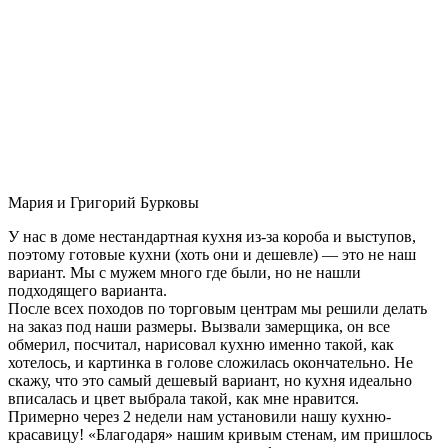
Мария и Григорий Бурковы
У нас в доме нестандартная кухня из-за короба и выступов,
поэтому готовые кухни (хоть они и дешевле) — это не наш
вариант. Мы с мужем много где были, но не нашли
подходящего варианта.
После всех походов по торговым центрам мы решили делать
на заказ под наши размеры. Вызвали замерщика, он все
обмерил, посчитал, нарисовал кухню именно такой, как
хотелось, и картинка в голове сложилась окончательно. Не
скажу, что это самый дешевый вариант, но кухня идеально
вписалась и цвет выбрала такой, как мне нравится.
Примерно через 2 недели нам установили нашу кухню-
красавицу! «Благодаря» нашим кривым стенам, им пришлось