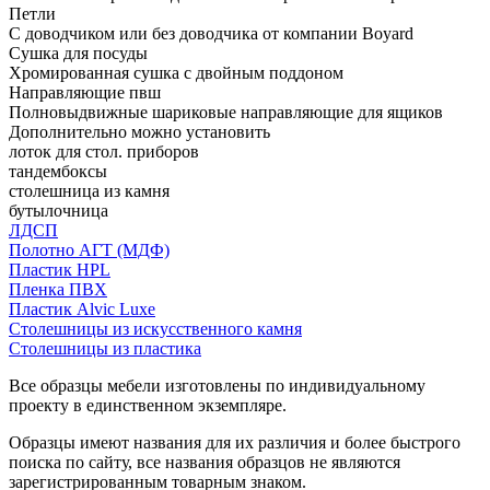
Петли
С доводчиком или без доводчика от компании Boyard
Сушка для посуды
Хромированная сушка с двойным поддоном
Направляющие пвш
Полновыдвижные шариковые направляющие для ящиков
Дополнительно можно установить
лоток для стол. приборов
тандембоксы
столешница из камня
бутылочница
ЛДСП
Полотно АГТ (МДФ)
Пластик HPL
Пленка ПВХ
Пластик Alvic Luxe
Столешницы из искусственного камня
Столешницы из пластика
Все образцы мебели изготовлены по индивидуальному
проекту в единственном экземпляре.
Образцы имеют названия для их различия и более быстрого
поиска по сайту, все названия образцов не являются
зарегистрированным товарным знаком.