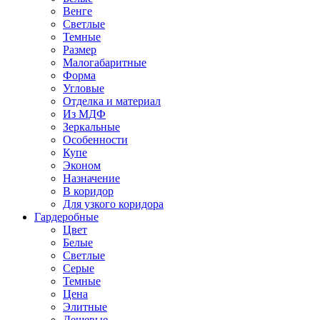
Венге
Светлые
Темные
Размер
Малогабаритные
Форма
Угловые
Отделка и материал
Из МДФ
Зеркальные
Особенности
Купе
Эконом
Назначение
В коридор
Для узкого коридора
Гардеробные
Цвет
Белые
Светлые
Серые
Темные
Цена
Элитные
Дешевые