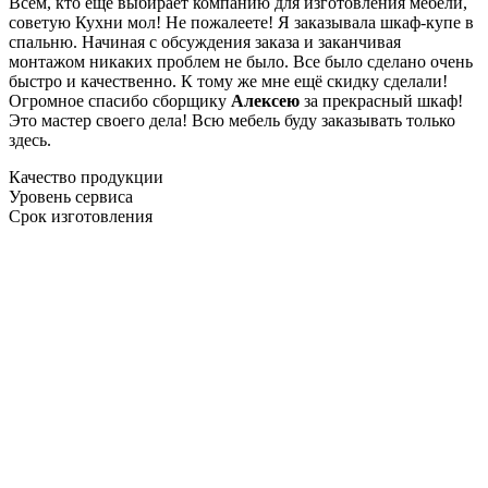
Всем, кто еще выбирает компанию для изготовления мебели,
советую Кухни мол! Не пожалеете! Я заказывала шкаф-купе в
спальню. Начиная с обсуждения заказа и заканчивая
монтажом никаких проблем не было. Все было сделано очень
быстро и качественно. К тому же мне ещё скидку сделали!
Огромное спасибо сборщику
Алексею
за прекрасный шкаф!
Это мастер своего дела! Всю мебель буду заказывать только
здесь.
Качество продукции
Уровень сервиса
Срок изготовления