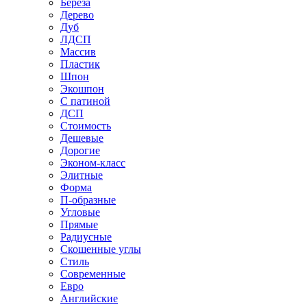
Береза
Дерево
Дуб
ЛДСП
Массив
Пластик
Шпон
Экошпон
С патиной
ДСП
Стоимость
Дешевые
Дорогие
Эконом-класс
Элитные
Форма
П-образные
Угловые
Прямые
Радиусные
Скошенные углы
Стиль
Современные
Евро
Английские