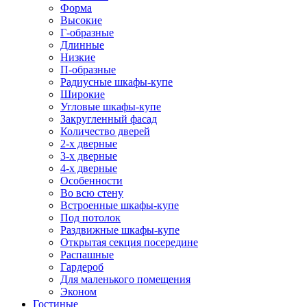
Форма
Высокие
Г-образные
Длинные
Низкие
П-образные
Радиусные шкафы-купе
Широкие
Угловые шкафы-купе
Закругленный фасад
Количество дверей
2-х дверные
3-х дверные
4-х дверные
Особенности
Во всю стену
Встроенные шкафы-купе
Под потолок
Раздвижные шкафы-купе
Открытая секция посередине
Распашные
Гардероб
Для маленького помещения
Эконом
Гостиные