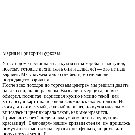
Мария и Григорий Бурковы
У нас в доме нестандартная кухня из-за короба и выступов,
поэтому готовые кухни (хоть они и дешевле) — это не наш
вариант. Мы с мужем много где были, но не нашли
подходящего варианта.
После всех походов по торговым центрам мы решили делать
на заказ под наши размеры. Вызвали замерщика, он все
обмерил, посчитал, нарисовал кухню именно такой, как
хотелось, и картинка в голове сложилась окончательно. Не
скажу, что это самый дешевый вариант, но кухня идеально
вписалась и цвет выбрала такой, как мне нравится.
Примерно через 2 недели нам установили нашу кухню-
красавицу! «Благодаря» нашим кривым стенам, им пришлось
помучиться с монтажом верхних шкафчиков, но результат
получился отменный.