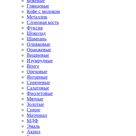
Бежевые
Глянцевые
Кофе с молоком
Металлик
Слоновая кость
Фуксия
Шоколад
Шампань
Оливковые
Оранжевые
Вишневые
Изумрудные
Венге
Ореховые
Янтарные
Сиреневые
Салатовые
Фиолетовые
Мятные
Золотые
Синие
Материал
МДФ
Эмаль
Акрил