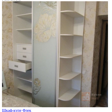
Шкаф-купе Флек