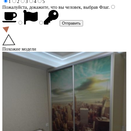
1
2
3
4
5
Пожалуйста, докажите, что вы человек, выбрав
Флаг
.
Похожие модели