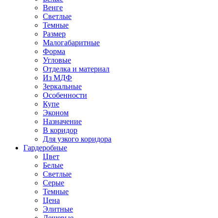
Венге
Светлые
Темные
Размер
Малогабаритные
Форма
Угловые
Отделка и материал
Из МДФ
Зеркальные
Особенности
Купе
Эконом
Назначение
В коридор
Для узкого коридора
Гардеробные
Цвет
Белые
Светлые
Серые
Темные
Цена
Элитные
Дешевые