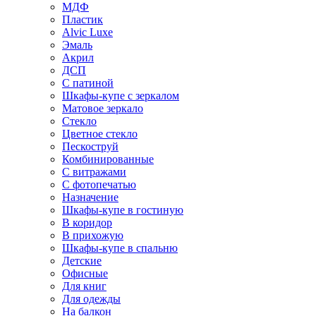
МДФ
Пластик
Alvic Luxe
Эмаль
Акрил
ДСП
С патиной
Шкафы-купе с зеркалом
Матовое зеркало
Стекло
Цветное стекло
Пескоструй
Комбинированные
С витражами
С фотопечатью
Назначение
Шкафы-купе в гостиную
В коридор
В прихожую
Шкафы-купе в спальню
Детские
Офисные
Для книг
Для одежды
На балкон