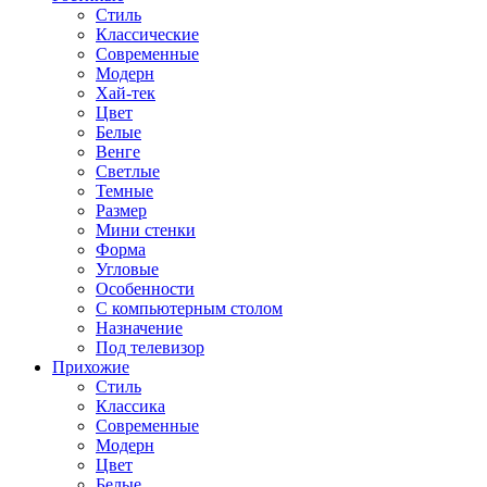
Стиль
Классические
Современные
Модерн
Хай-тек
Цвет
Белые
Венге
Светлые
Темные
Размер
Мини стенки
Форма
Угловые
Особенности
С компьютерным столом
Назначение
Под телевизор
Прихожие
Стиль
Классика
Современные
Модерн
Цвет
Белые