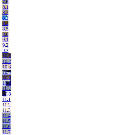
7.6
8.1
8.2
8.3
8.4
8.5
8.6
9.1
9.2
9.3
10.1
10.2
10.3
10.4
10.5
10.6
10.7
10.8
11.1
11.2
11.3
11.4
11.5
11.6
11.7