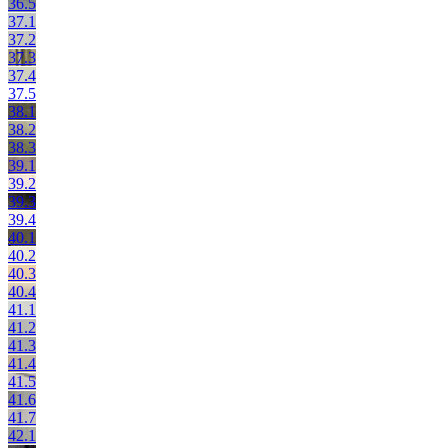
36.5
37.1
37.2
37.3
37.4
37.5
38.1
38.2
38.3
39.1
39.2
39.3
39.4
40.1
40.2
40.3
40.4
41.1
41.2
41.3
41.4
41.5
41.6
41.7
42.1