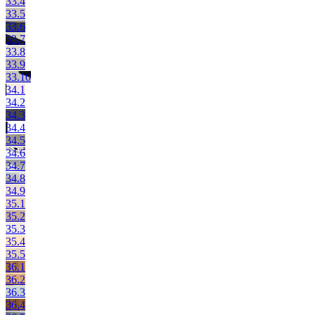
33.4
33.5
33.6
33.7
33.8
33.9
33.10
34.1
34.2
34.3
34.4
34.5
34.6
34.7
34.8
34.9
35.1
35.2
35.3
35.4
35.5
36.1
36.2
36.3
36.4