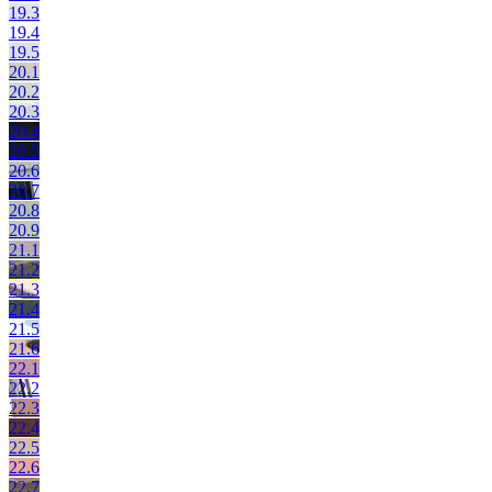
19.3
19.4
19.5
20.1
20.2
20.3
20.4
20.5
20.6
20.7
20.8
20.9
21.1
21.2
21.3
21.4
21.5
21.6
22.1
22.2
22.3
22.4
22.5
22.6
22.7