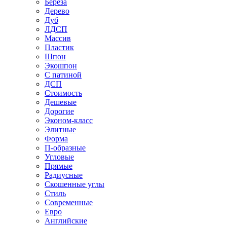
Береза
Дерево
Дуб
ЛДСП
Массив
Пластик
Шпон
Экошпон
С патиной
ДСП
Стоимость
Дешевые
Дорогие
Эконом-класс
Элитные
Форма
П-образные
Угловые
Прямые
Радиусные
Скошенные углы
Стиль
Современные
Евро
Английские