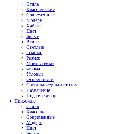
Стиль
Классические
Современные
Модерн
Хай-тек
Цвет
Белые
Венге
Светлые
Темные
Размер
Мини стенки
Форма
Угловые
Особенности
С компьютерным столом
Назначение
Под телевизор
Прихожие
Стиль
Классика
Современные
Модерн
Цвет
Белые