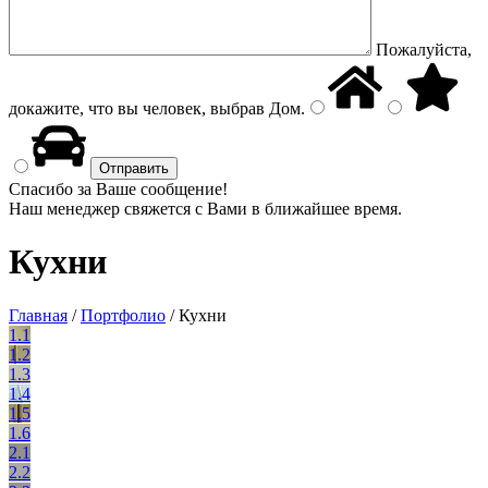
Пожалуйста,
докажите, что вы человек, выбрав
Дом
.
Спасибо за Ваше сообщение!
Наш менеджер свяжется с Вами в ближайшее время.
Кухни
Главная
/
Портфолио
/
Кухни
1.1
1.2
1.3
1.4
1.5
1.6
2.1
2.2