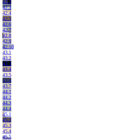
42.2
42.3
42.4
42.5
42.6
42.7
42.8
42.9
42.10
43.1
43.2
43.3
43.4
43.5
43.6
43.7
44.1
44.2
44.3
44.4
45.1
45.2
45.3
45.4
45.5