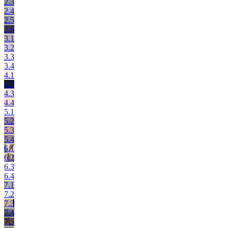
2.3
2.4
2.5
2.6
3.1
3.2
3.3
3.4
4.1
4.2
4.3
4.4
5.1
5.2
5.3
5.4
6.1
6.2
6.3
6.4
7.1
7.2
7.3
7.4
7.5