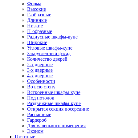
Форма
Высокие
Г-образные
Длинные
Низкие
П-образные
Радиусные шкафы-купе
Широкие
Угловые шкафы-купе
Закругленный фасад
Количество дверей
2-х дверные
3-х дверные
4-х дверные
Особенности
Во всю стену
Встроенные шкафы-купе
Под потолок
Раздвижные шкафы-купе
Открытая секция посередине
Распашные
Гардероб
Для маленького помещения
Эконом
Гостиные