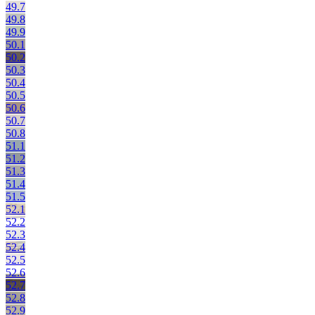
49.7
49.8
49.9
50.1
50.2
50.3
50.4
50.5
50.6
50.7
50.8
51.1
51.2
51.3
51.4
51.5
52.1
52.2
52.3
52.4
52.5
52.6
52.7
52.8
52.9