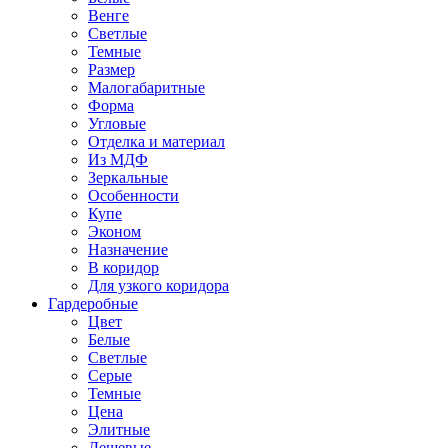
Венге
Светлые
Темные
Размер
Малогабаритные
Форма
Угловые
Отделка и материал
Из МДФ
Зеркальные
Особенности
Купе
Эконом
Назначение
В коридор
Для узкого коридора
Гардеробные
Цвет
Белые
Светлые
Серые
Темные
Цена
Элитные
Дешевые