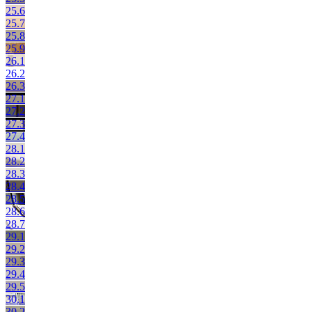
25.6
25.7
25.8
25.9
26.1
26.2
26.3
27.1
27.2
27.3
27.4
28.1
28.2
28.3
28.4
28.5
28.6
28.7
29.1
29.2
29.3
29.4
29.5
30.1
30.2