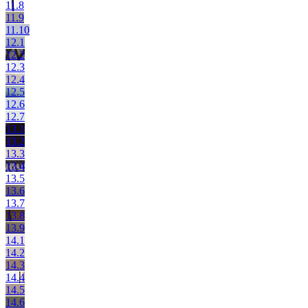
11.8
11.9
11.10
12.1
12.2
12.3
12.4
12.5
12.6
12.7
13.1
13.2
13.3
13.4
13.5
13.6
13.7
13.8
13.9
14.1
14.2
14.3
14.4
14.5
14.6