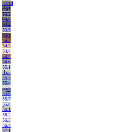
52.10
53.1
53.2
53.3
53.4
53.5
54.1
54.2
54.3
54.4
54.5
54.6
55.1
55.2
55.3
55.4
55.5
55.6
55.7
55.8
56.1
56.2
56.3
56.4
57.1