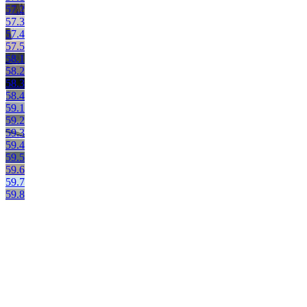
57.2
57.3
57.4
57.5
58.1
58.2
58.3
58.4
59.1
59.2
59.3
59.4
59.5
59.6
59.7
59.8