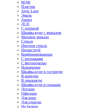
МДФ
Пластик
Alvic Luxe
Эмаль
Акрил
ДСП
С патиной
Шкафы-купе с зеркалом
Матовое зеркало
Стекло
Цветное стекло
Пескоструй
Комбинированные
С витражами
С фотопечатью
Назначение
Шкафы-купе в гостиную
В коридор
В прихожую
Шкафы-купе в спальню
Детские
Офисные
Для книг
Для одежды
На балкон