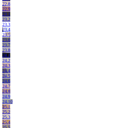
22.8
22.9
23.1
23.2
23.3
23.4
23.5
23.6
23.7
23.8
24.1
24.2
24.3
24.4
24.5
24.6
24.7
24.8
24.9
24.10
25.1
25.2
25.3
25.4
25.5