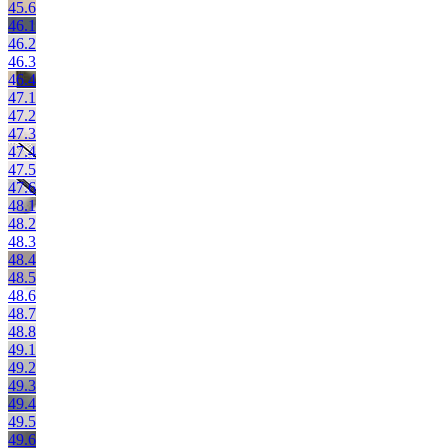
45.6
46.1
46.2
46.3
46.4
47.1
47.2
47.3
47.4
47.5
47.6
48.1
48.2
48.3
48.4
48.5
48.6
48.7
48.8
49.1
49.2
49.3
49.4
49.5
49.6