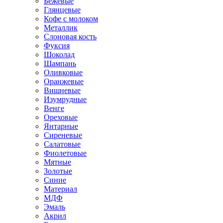
Бежевые
Глянцевые
Кофе с молоком
Металлик
Слоновая кость
Фуксия
Шоколад
Шампань
Оливковые
Оранжевые
Вишневые
Изумрудные
Венге
Ореховые
Янтарные
Сиреневые
Салатовые
Фиолетовые
Мятные
Золотые
Синие
Материал
МДФ
Эмаль
Акрил