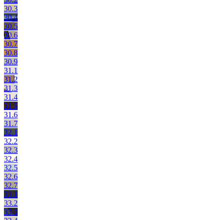
30.3
30.4
30.5
30.6
30.7
30.8
30.9
31.1
31.2
31.3
31.4
31.5
31.6
31.7
32.1
32.2
32.3
32.4
32.5
32.6
32.7
33.1
33.2
33.3