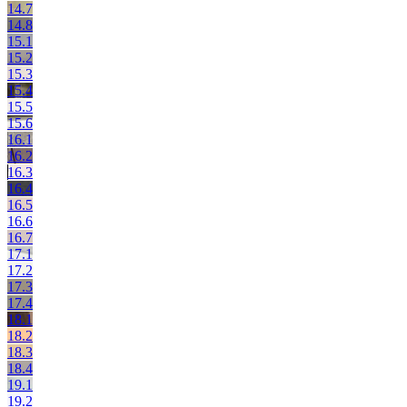
14.7
14.8
15.1
15.2
15.3
15.4
15.5
15.6
16.1
16.2
16.3
16.4
16.5
16.6
16.7
17.1
17.2
17.3
17.4
18.1
18.2
18.3
18.4
19.1
19.2